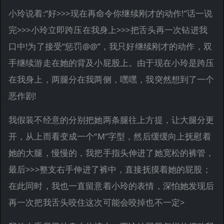
小玲说着:“好>>>现在再命令你继续刚才的动作!”话一说
完>>>小玲立即跨压在我身上>>>把舌头再一次钻进我
口中!为了接受“惩罚@@”，我只好继续刚才的动作，双
手继续游走在她的背及小屁股上。由于现在小玲是跨压
在我身上，两腿分在我两侧，嘿嘿，我突然想到了一个
恶作剧!
我假装不经意的分别把她两条腿往上方提，让大腿分更
开，从上而看变成一个“M”字型，然后缓缓向上抚慰着
她的大腿，慢慢的，我把手指头伸进了她宽松的裤管，
最后>>>整支右手伸进了裤中，直接抚摸着她的屁股；
在此同时，我也一直留意着小玲的表情，深怕她发现后
再一次把我舌头咬住这次可能会咬掉也不一定>