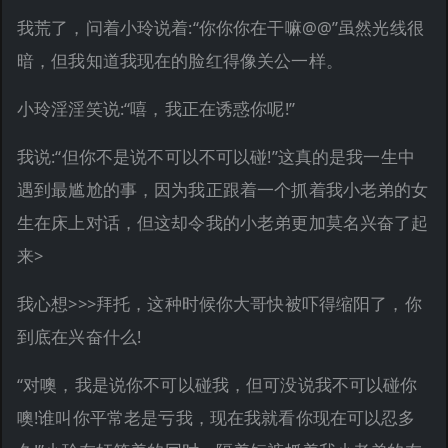
我荒了，问着小玲说着:“你你你在干嘛@@”虽然光线很
暗，但我知道我现在的脸红得像关公一样。
小玲淫淫笑说:“嘻，我正在诱惑你呢!”
我说:“但你不是说不可以不可以碰!”这真的是我一生中
遇到最尴尬的事，因为我正跟着一个抓着我小老弟的女
生在床上对话，但这却令我的小老弟更加莫名兴奋了起
来>
我心想>>>拜托，这种时候你大哥快被吓得缩阳了，你
到底在兴奋什么!
“对噢，我是说你不可以碰我，但可没说我不可以碰你
噢!谁叫你平常老是亏我，现在我就看你现在可以忍多