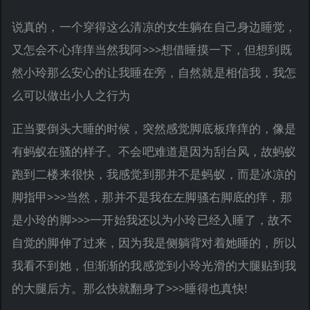
说真的，一个穿得这么清凉的女生躺在自己身边睡觉，
又怎会不心痒痒当然我阿>>>想借睡摸一下，但想到既
然小玲那么安心的让我睡在旁，自然就是相信我，我怎
么可以做出小人之行为
正当要倒头大睡的时候，突然感觉脚底板痒痒的，像是
有蚂蚁在骚的样子。不会吧难道是因为刮台风，故蚂蚁
跑到二楼来很快，我感觉到那并不是蚂蚁，而是冰凉的
脚指甲>>>当然，那并不是我在左脚骚右脚底的痒，那
是小玲的脚>>>一开始我还以为小玲已经入睡了，故不
自觉的脚伸了过来，因为我是侧躺背对着她睡的，所以
我看不到她，但渐渐的我感觉到小玲光滑的大腿贴到我
的大腿后方。那么快就翻身了>>>睡得也真快!