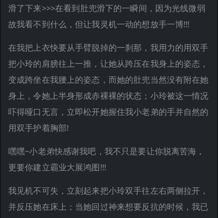
滑了下来>>>在看到肚兜滑下的一瞬间，因为光线微弱
故我看不到什么，但让我灵机一动的想放手一博!!!
在我把上衣快要从手臂脱掉的一刹那，我用力的用双手
把小玲的肩膀往上一推，让她从跨压在我身上的姿态，
变成跨坐在我腰上的姿态，而她的肚兜当然没有附在她
身上，令她上半身形成赤裸裸的状态；小玲被这一情况
吓得哑口无言，立即松开她握住我小老弟的手并自然的
用双手护着胸部!
嘿嘿~小老弟快感谢我吧，我不只是要让你脱离苦海，
更要你建立霸业大展鸿图!!!
我见机不可失，立刻起来把小玲双手往左右两侧拉开，
并反压她在床上；当她回过神来想要反抗的时候，我已