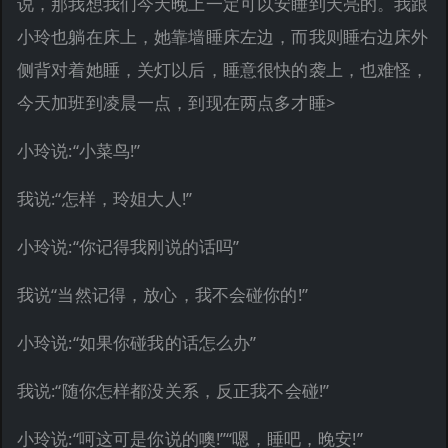
说，那我想我们今天晚上一定可以安睡到天亮的。我跟
小玲也躺在床上，她靠墙睡床左边，而我则睡右边床外
侧背对着她睡，关灯以后，睡意很快的袭上，也难怪，
今天加班到凌晨一点，到现在两点多才睡>
小玲说:“小菜鸟!”
我说:“怎样，玲姐大人!”
小玲说:“你记得我刚说的话吗”
我说“当然记得，放心，我不会碰你的!”
小玲说:“如果你碰我的话怎么办”
我说:“随你怎样都没关系，反正我不会碰!”
小玲说:“呵这可是你说的噢!”“嗯，睡吧，晚安!”