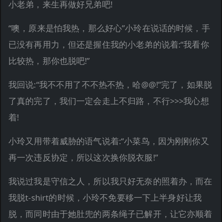
小老弟，来生再做好兄弟吧!
“噢，原来是怕我热，那么好心”小玲在说话的时候，手
已没有再用力，但还是握住我的小老弟的说着:“我看你
比较热，那你也脱吧!”
我回说:“我不不用了不不热不热，哈@@!”完了，如果脱
了真的完了，我们一定会走上不归路，不行>>>我心想
着!
小玲又用带着威胁的语气说着:“小菜鸟，因为刚刚你又
再一次违反协定，所以这次换你脱衣服!”
我说过我是守信之人，所以我只好无奈的照着办，而在
我脱t-shirt的时候，小玲不免要移一下上半身好让我
脱，而同时由于她肚兜的两条绳子已解开，让它亦顺着