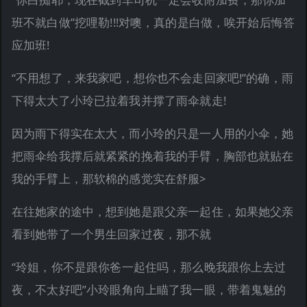
班不就白做”挖哩勒!!!对噢，真的是白做，唉开始后悔答
应加班!
“不用想了，来我家吧，想你也不会走回家吧!”的确，雨
下得太大了小玲已拉着我并撑了雨伞就走!
因为雨下得实在太大，而小玲的只是一人用的小伞，她
把雨伞给我撑后就紧紧的挽着我的手臂，胸部也就贴在
我的手臂上，那软棉的感觉实在舒服>
在往她家的途中，想到她是跟父亲一起住，如果她父亲
看到她带了一个男生回家过夜，那不就
“玲姐，你不是跟你爸一起住吗，那么晚我跟你上去过
夜，不太好吧”小玲眼角向上瞄了我一眼，带着鬼魅的