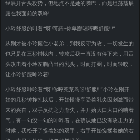
经展开舌头攻势，但地点不是她的嘴巴，而是坦荡荡展
露在我面前的双峰!
小玲舒服的叫着:“呀!可恶~你卑鄙嗯哼嗯舒服!!!”
从刚才被小玲握住小老弟，到我反守为攻，一切发生的
也只是在三秒钟以内，转攻后我一直没有停下来，用舌
头攻击着小玲左胸凸出的乳头，时而打圈，时而轻咬，
让小玲舒服呻吟着!
小玲舒服呻吟着:“呀!你哼死菜鸟呀!舒服!!!”小玲在刚开
始的几秒钟挣扎以后，开始慢慢享受着乳尖因刺激而带
来的兴奋，双手反抗之力渐失，并开始大口大口的喘着
气，有一句没一句的呻吟着，在确认她已没有攻击力的
时候，我松开了捉着她的双手，右手开始搓揉着她的右