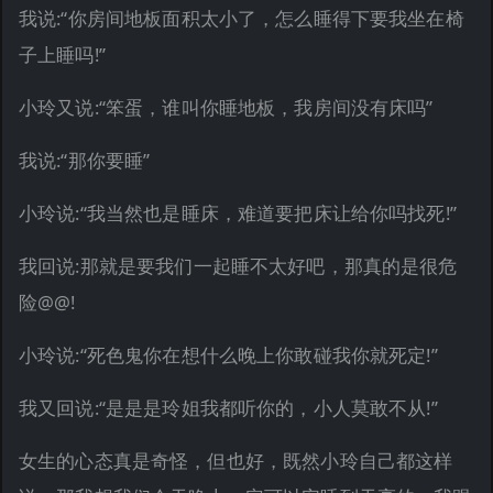
我说:“你房间地板面积太小了，怎么睡得下要我坐在椅
子上睡吗!”
小玲又说:“笨蛋，谁叫你睡地板，我房间没有床吗”
我说:“那你要睡”
小玲说:“我当然也是睡床，难道要把床让给你吗找死!”
我回说:那就是要我们一起睡不太好吧，那真的是很危
险@@!
小玲说:“死色鬼你在想什么晚上你敢碰我你就死定!”
我又回说:“是是是玲姐我都听你的，小人莫敢不从!”
女生的心态真是奇怪，但也好，既然小玲自己都这样