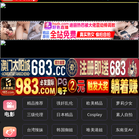
精品推荐
强奸乱伦
欧美精品
萝莉少女
电影
三级伦理
日本精品
Cosplay
素人自拍
台湾辣妹
韩国御姐
唯美港姐
东南亚AV