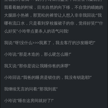
我看着她的时候，目光自然的向下移，不自觉的瞄她的
大腿跟小热裤，那宽松的裤管让人想入非非我回说:“我
哪有流口水，只是看到穿校服裙子的你，觉得好笑!”“什
么好笑”小玲带点要杀人的语气问我!
我说:“呀!没什么>>>我累了，我去客厅的沙发睡吧!”
小玲说:“那是木造的，那么硬怎么睡!”
我又说:“那你是说让我睡你爸的床啰”
小玲回说:“我爸的睡房是锁住的，我没有钥匙耶!”
我继续无言的问着:“那我到底”
小玲说“睡在这房间就好了!”