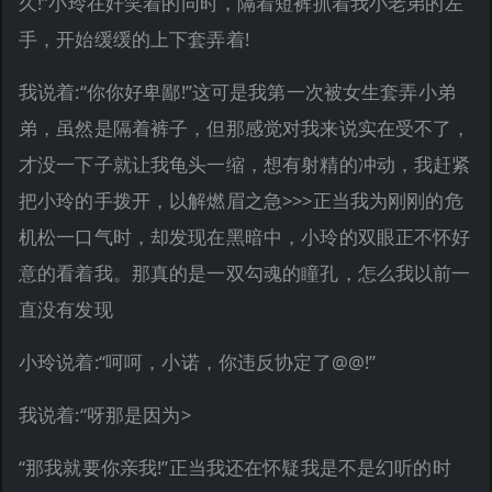
久!”小玲在奸笑着的同时，隔着短裤抓着我小老弟的左
手，开始缓缓的上下套弄着!
我说着:“你你好卑鄙!”这可是我第一次被女生套弄小弟
弟，虽然是隔着裤子，但那感觉对我来说实在受不了，
才没一下子就让我龟头一缩，想有射精的冲动，我赶紧
把小玲的手拨开，以解燃眉之急>>>正当我为刚刚的危
机松一口气时，却发现在黑暗中，小玲的双眼正不怀好
意的看着我。那真的是一双勾魂的瞳孔，怎么我以前一
直没有发现
小玲说着:“呵呵，小诺，你违反协定了@@!”
我说着:“呀那是因为>
“那我就要你亲我!”正当我还在怀疑我是不是幻听的时