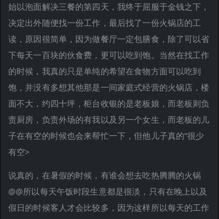
始以泡面解决三餐的第四天，我终于屈服于金钱之下，
决定出外随便找一份工作，最后找了一份火锅店的工
读，原因很简单，因为做餐厅一定包膳食，除了可以省
下每天一百块的伙食费，更可以吃到饱。当然在找工作
的时候，我真的只是单纯的希望在食物方面可以吃到
饱，并没有多想其他那是一间家庭式经营的火锅店，楼
面不大，约四十坪，柜台收银的是老板娘，而老板则负
责厨房，负责外场的有我以及另一个女生，而老板的儿
子在有空的时候也会来帮忙一下，但他儿子真的“很少
有空>
说真的，在暑假的时候，有谁会想去吃热腾腾的火锅
@@所以每天午饭时段生意都是很淡，只有在晚上以及
假日的时候客人才会比较多，因为这样所以每天的工作